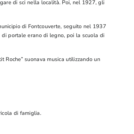
are di sci nella località. Poi, nel 1927, gli
municipio di Fontcouverte, seguito nel 1937
 di portale erano di legno, poi la scuola di
’tit Roche” suonava musica utilizzando un
cola di famiglia.