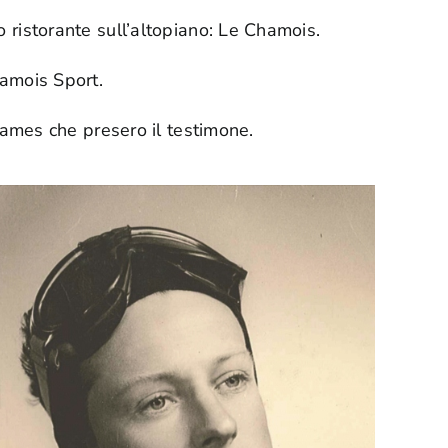
o ristorante sull’altopiano: Le Chamois.
hamois Sport.
e James che presero il testimone.