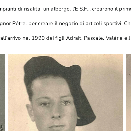
ianti di risalita, un albergo, l’E.S.F… crearono il prim
nor Pétrel per creare il negozio di articoli sportivi: C
 all’arrivo nel 1990 dei figli Adrait, Pascale, Valérie 