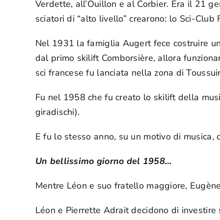
Verdette, all’Ouillon e al Corbier. Era il 21 g
sciatori di “alto livello” crearono: lo Sci-Club
Nel 1931 la famiglia Augert fece costruire u
dal primo skilift Comborsière, allora funziona
sci francese fu lanciata nella zona di Toussui
Fu nel 1958 che fu creato lo skilift della mu
giradischi).
E fu lo stesso anno, su un motivo di musica, 
Un bellissimo giorno del 1958…
Mentre Léon e suo fratello maggiore, Eugène,
Léon e Pierrette Adrait decidono di investire 