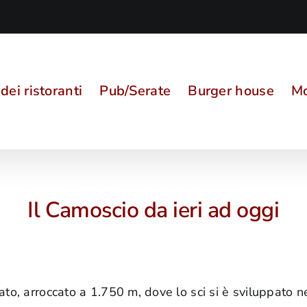
ei ristoranti
Pub/Serate
Burger house
Mo
Il Camoscio da ieri ad oggi
ato, arroccato a 1.750 m, dove lo sci si è sviluppato 