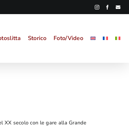
Instagram
Facebook
Ema
toslitta
Storico
Foto/Video
nel XX secolo con le gare alla Grande